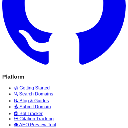
Platform
🚀 Getting Started
🔍 Search Domains
📝 Blog & Guides
📤 Submit Domain
🤖 Bot Tracker
🎯 Citation Tracking
👁️ AEO Preview Tool