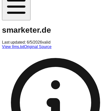
smarketer.de
Last updated:
6/5/2026
valid
View llms.txt
Original Source