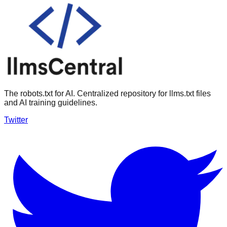
The robots.txt for AI. Centralized repository for llms.txt files
and AI training guidelines.
Twitter