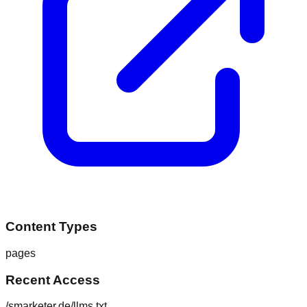
Content Types
pages
Recent Access
/smarketer.de/llms.txt