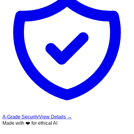
A-Grade Security
View Details →
Made with ❤️ for ethical AI