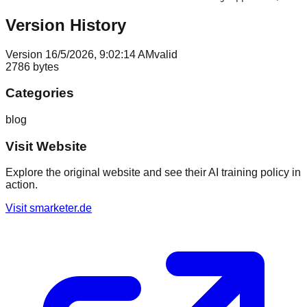
Version History
Version
1
6/5/2026, 9:02:14 AM
valid
2786
bytes
Categories
blog
Visit Website
Explore the original website and see their AI training policy in
action.
Visit
smarketer.de