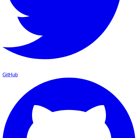
GitHub