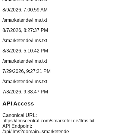
8/9/2026, 7:00:59 AM
/smarketer.de/llms.txt
8/7/2026, 8:27:37 PM
/smarketer.de/llms.txt
8/3/2026, 5:10:42 PM
/smarketer.de/llms.txt
7/29/2026, 9:27:21 PM
/smarketer.de/llms.txt
7/8/2026, 9:38:47 PM
API Access
Canonical URL:
https://llmscentral.com/
smarketer.de
/llms.txt
API Endpoint:
/api/llms?domain=
smarketer.de