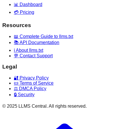
📊 Dashboard
💳 Pricing
Resources
📖 Complete Guide to llms.txt
📚 API Documentation
ℹ️ About llms.txt
💬 Contact Support
Legal
🔐 Privacy Policy
📜 Terms of Service
⚖️ DMCA Policy
🔒 Security
© 2025 LLMS Central. All rights reserved.