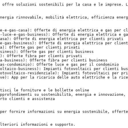
 offre soluzioni sostenibili per la casa e le imprese. L
nergia rinnovabile, mobilità elettrica, efficienza energ
e-e-gas-casa): Offerte di energia elettrica e gas per cl
-luce-e-gas-business): Offerte di energia elettrica e ga
asa): Offerte di energia elettrica per clienti privati

e-gas-business): Offerte di energia elettrica per client
a): Offerte gas per clienti privati

siness): Offerte gas per clienti business

): Offerte fibra per clienti privati

a-business): Offerte fibra per clienti business

as-condominio): Offerte luce e gas per il condominio

oltaico-business): Impianti fotovoltaici per clienti bus
otovoltaico-residenziale): Impianti fotovoltaici per pri
ve): App per la ricarica delle auto elettriche e la rice
tisci le forniture e le bollette online

pprofondimenti su sostenibilità, energia e innovazione, 
rto clienti e assistenza

per fornire informazioni su energia sostenibile, offerte