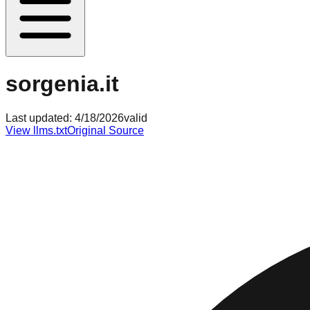
sorgenia.it
Last updated:
4/18/2026
valid
View llms.txt
Original Source