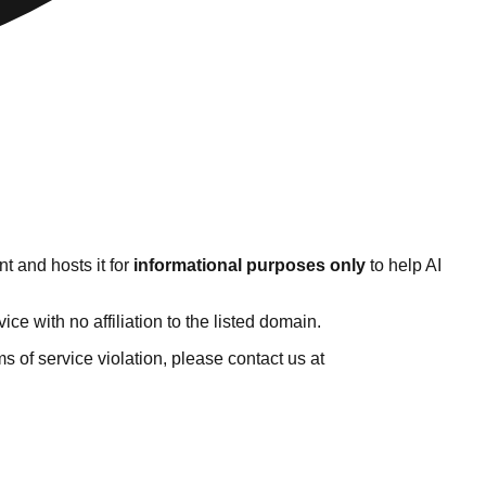
t and hosts it for
informational purposes only
to help AI
e with no affiliation to the listed domain.
rms of service violation, please contact us at