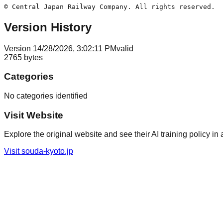
Version History
Version
1
4/28/2026, 3:02:11 PM
valid
2765
bytes
Categories
No categories identified
Visit Website
Explore the original website and see their AI training policy in 
Visit
souda-kyoto.jp