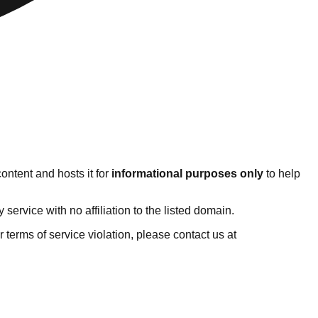
ontent and hosts it for
informational purposes only
to help
ervice with no affiliation to the listed domain.
or terms of service violation, please contact us at