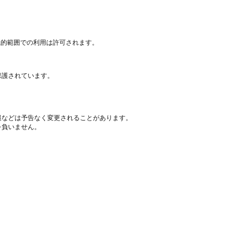
識的範囲での利用は許可されます。

護されています。

報などは予告なく変更されることがあります。

負いません。
