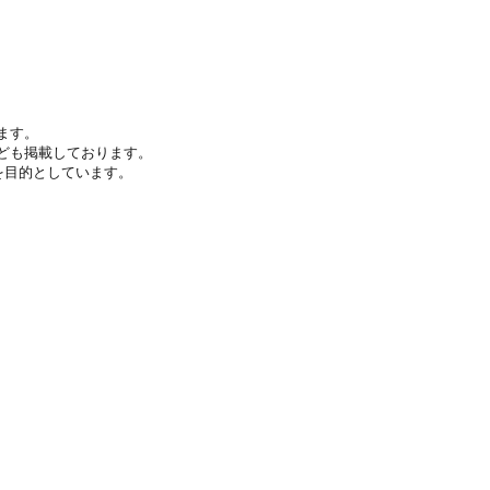
す。

も掲載しております。

目的としています。
