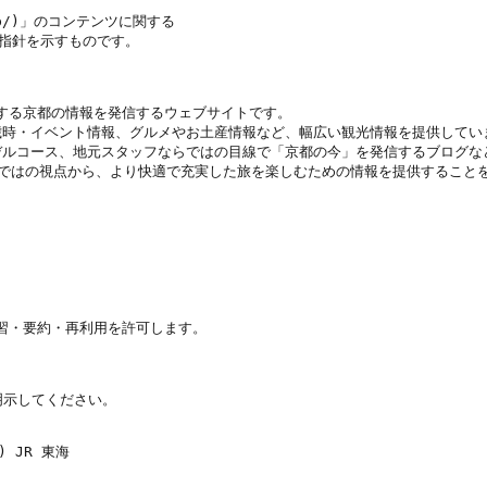
jp/)」のコンテンツに関する

指針を示すものです。

する京都の情報を発信するウェブサイトです。

時・イベント情報、グルメやお土産情報など、幅広い観光情報を提供していま
ルコース、地元スタッフならではの目線で「京都の今」を発信するブログなど
ではの視点から、より快適で充実した旅を楽しむための情報を提供することを
習・要約・再利用を許可します。

示してください。

 JR 東海
