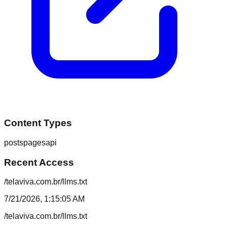
Content Types
posts
pages
api
Recent Access
/telaviva.com.br/llms.txt
7/21/2026, 1:15:05 AM
/telaviva.com.br/llms.txt