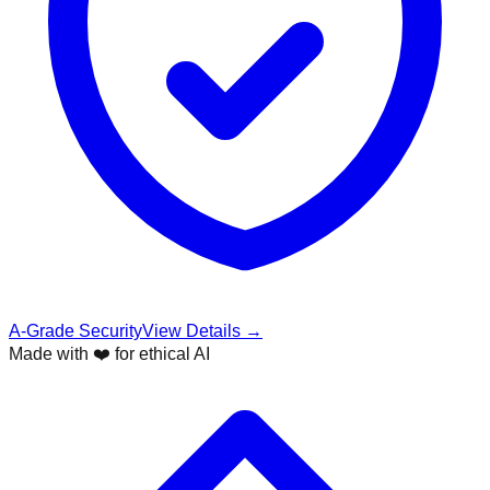
A-Grade Security
View Details →
Made with ❤️ for ethical AI