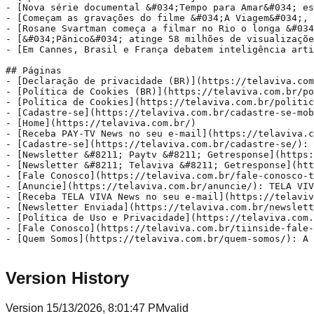
Version History
Version
1
5/13/2026, 8:01:47 PM
valid