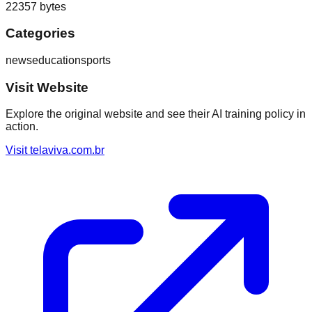
22357
bytes
Categories
news
education
sports
Visit Website
Explore the original website and see their AI training policy in
action.
Visit
telaviva.com.br