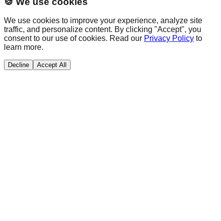
🍪 We use cookies
We use cookies to improve your experience, analyze site
traffic, and personalize content. By clicking "Accept", you
consent to our use of cookies. Read our
Privacy Policy
to
learn more.
Decline
Accept All