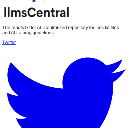
The robots.txt for AI. Centralized repository for llms.txt files
and AI training guidelines.
Twitter