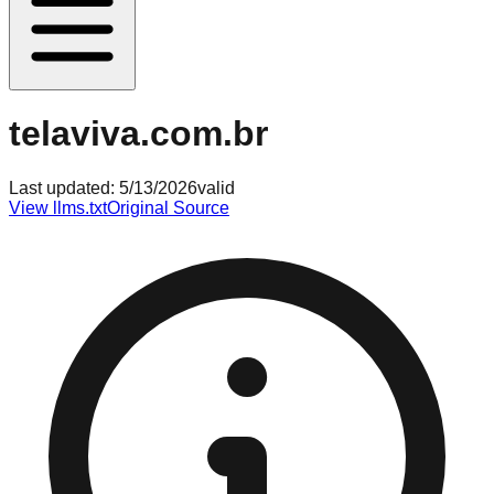
telaviva.com.br
Last updated:
5/13/2026
valid
View llms.txt
Original Source