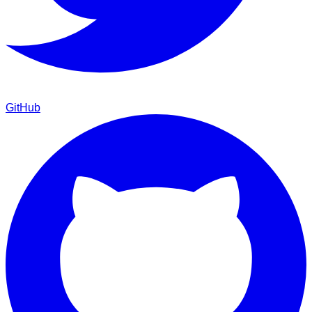
GitHub