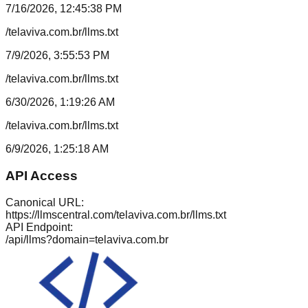
7/16/2026, 12:45:38 PM
/telaviva.com.br/llms.txt
7/9/2026, 3:55:53 PM
/telaviva.com.br/llms.txt
6/30/2026, 1:19:26 AM
/telaviva.com.br/llms.txt
6/9/2026, 1:25:18 AM
API Access
Canonical URL:
https://llmscentral.com/
telaviva.com.br
/llms.txt
API Endpoint:
/api/llms?domain=
telaviva.com.br