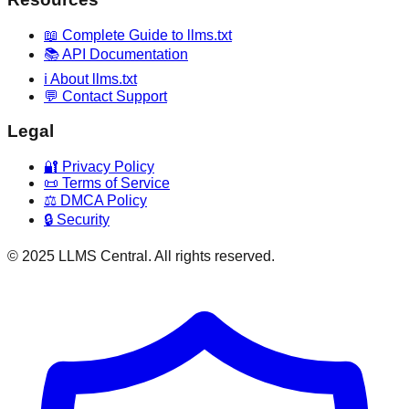
📖 Complete Guide to llms.txt
📚 API Documentation
ℹ️ About llms.txt
💬 Contact Support
Legal
🔐 Privacy Policy
📜 Terms of Service
⚖️ DMCA Policy
🔒 Security
© 2025 LLMS Central. All rights reserved.