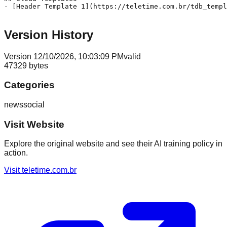
Version History
Version
1
2/10/2026, 10:03:09 PM
valid
47329
bytes
Categories
news
social
Visit Website
Explore the original website and see their AI training policy in
action.
Visit
teletime.com.br