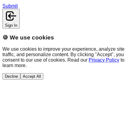
Submit
Sign In
🍪 We use cookies
We use cookies to improve your experience, analyze site
traffic, and personalize content. By clicking "Accept", you
consent to our use of cookies. Read our
Privacy Policy
to
learn more.
Decline
Accept All