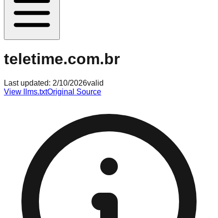
teletime.com.br
Last updated:
2/10/2026
valid
View llms.txt
Original Source