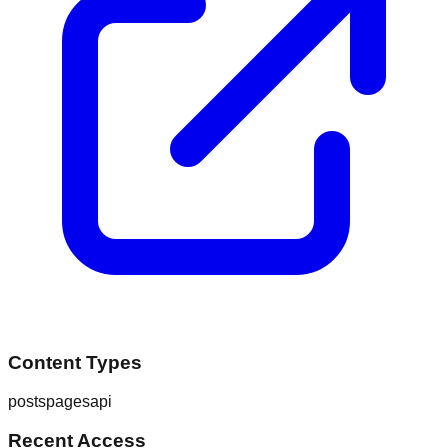
Content Types
posts
pages
api
Recent Access