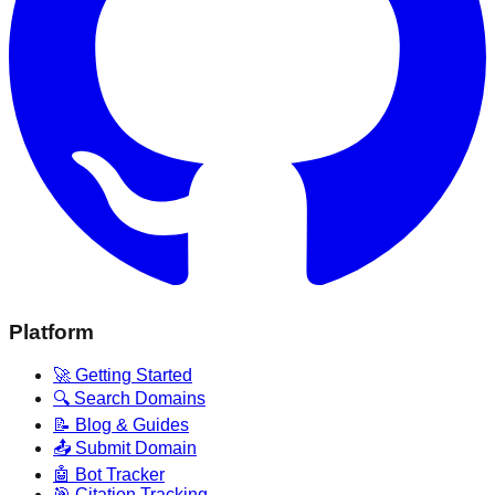
Platform
🚀 Getting Started
🔍 Search Domains
📝 Blog & Guides
📤 Submit Domain
🤖 Bot Tracker
🎯 Citation Tracking