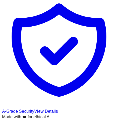
A-Grade Security
View Details →
Made with ❤️ for ethical AI