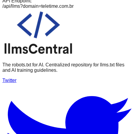
API Endpoint:
/api/llms?domain=
teletime.com.br
The robots.txt for AI. Centralized repository for llms.txt files
and AI training guidelines.
Twitter