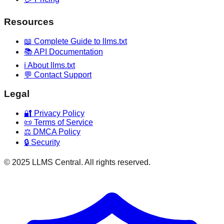
Resources
📖 Complete Guide to llms.txt
📚 API Documentation
ℹ️ About llms.txt
💬 Contact Support
Legal
🔐 Privacy Policy
📜 Terms of Service
⚖️ DMCA Policy
🔒 Security
© 2025 LLMS Central. All rights reserved.