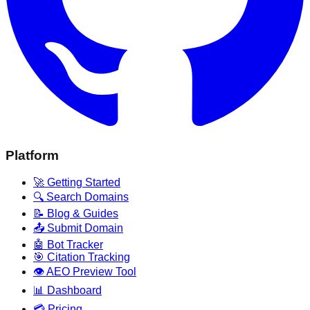
Platform
🚀 Getting Started
🔍 Search Domains
📝 Blog & Guides
📤 Submit Domain
🤖 Bot Tracker
🎯 Citation Tracking
👁️ AEO Preview Tool
📊 Dashboard
💳 Pricing