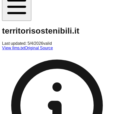
territorisostenibili.it
Last updated:
5/4/2026
valid
View llms.txt
Original Source