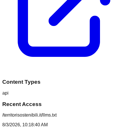
Content Types
api
Recent Access
/territorisostenibili.it/llms.txt
8/3/2026, 10:18:40 AM