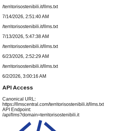
/territorisostenibili.it/llms.txt
7/14/2026, 2:51:40 AM
/territorisostenibili.it/llms.txt
7/13/2026, 5:47:38 AM
/territorisostenibili.it/llms.txt
6/23/2026, 2:52:29 AM
/territorisostenibili.it/llms.txt
6/2/2026, 3:00:16 AM
API Access
Canonical URL:
https://llmscentral.com/
territorisostenibili.it
/llms.txt
API Endpoint:
/api/llms?domain=
territorisostenibili.it