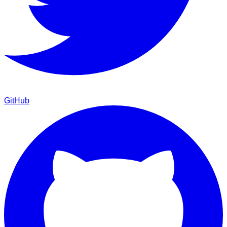
GitHub