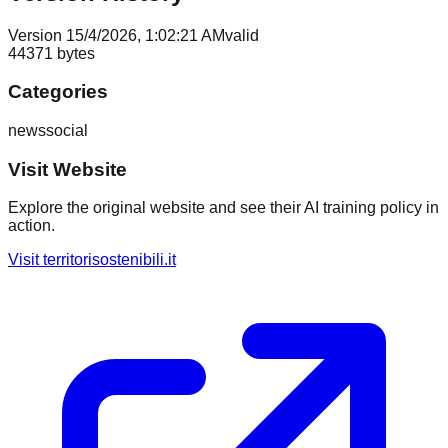
Version
1
5/4/2026, 1:02:21 AM
valid
44371
bytes
Categories
news
social
Visit Website
Explore the original website and see their AI training policy in
action.
Visit
territorisostenibili.it