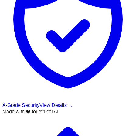
A-Grade Security
View Details →
Made with ❤️ for ethical AI