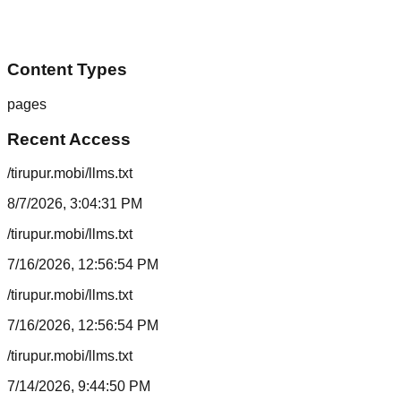
Content Types
pages
Recent Access
/tirupur.mobi/llms.txt
8/7/2026, 3:04:31 PM
/tirupur.mobi/llms.txt
7/16/2026, 12:56:54 PM
/tirupur.mobi/llms.txt
7/16/2026, 12:56:54 PM
/tirupur.mobi/llms.txt
7/14/2026, 9:44:50 PM