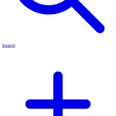
Search