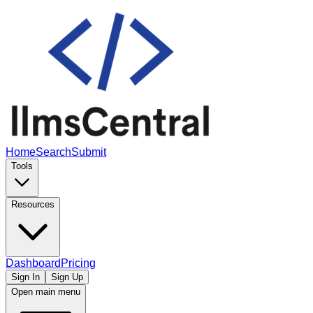
Home
Search
Submit
Tools
Resources
Dashboard
Pricing
Sign In
Sign Up
Open main menu