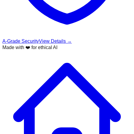
A-Grade Security
View Details →
Made with ❤️ for ethical AI