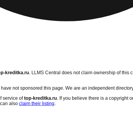
op-kreditka.ru
. LLMS Central does not claim ownership of this co
have not sponsored this page. We are an independent directory se
f service of
top-kreditka.ru
. If you believe there is a copyright 
can also
claim their listing
.