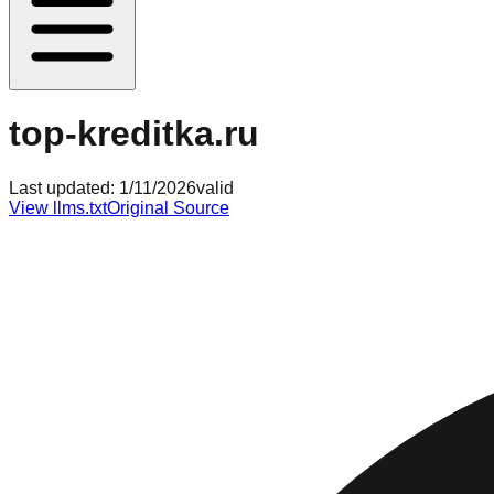
top-kreditka.ru
Last updated:
1/11/2026
valid
View llms.txt
Original Source