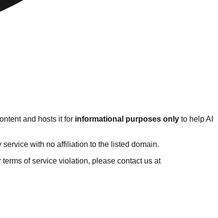
ntent and hosts it for
informational purposes only
to help AI
rvice with no affiliation to the listed domain.
or terms of service violation, please contact us at