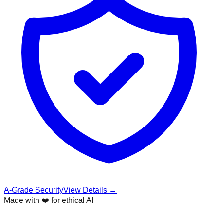
A-Grade Security
View Details →
Made with ❤️ for ethical AI