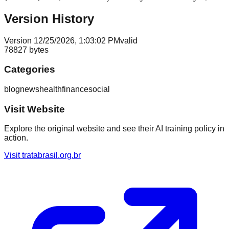
Version History
Version
1
2/25/2026, 1:03:02 PM
valid
78827
bytes
Categories
blog
news
health
finance
social
Visit Website
Explore the original website and see their AI training policy in
action.
Visit
tratabrasil.org.br