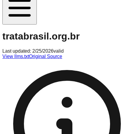
tratabrasil.org.br
Last updated:
2/25/2026
valid
View llms.txt
Original Source