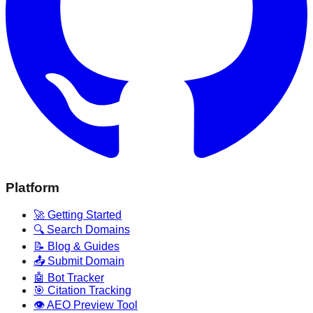
Platform
🚀 Getting Started
🔍 Search Domains
📝 Blog & Guides
📤 Submit Domain
🤖 Bot Tracker
🎯 Citation Tracking
👁️ AEO Preview Tool