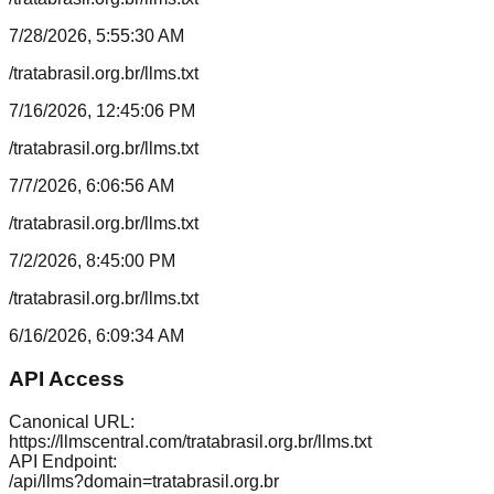
7/28/2026, 5:55:30 AM
/tratabrasil.org.br/llms.txt
7/16/2026, 12:45:06 PM
/tratabrasil.org.br/llms.txt
7/7/2026, 6:06:56 AM
/tratabrasil.org.br/llms.txt
7/2/2026, 8:45:00 PM
/tratabrasil.org.br/llms.txt
6/16/2026, 6:09:34 AM
API Access
Canonical URL:
https://llmscentral.com/
tratabrasil.org.br
/llms.txt
API Endpoint:
/api/llms?domain=
tratabrasil.org.br