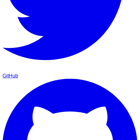
GitHub