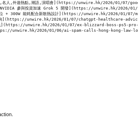
action.