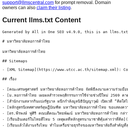
support@llmscentral.com
for prompt removal. Domain
owners can also
claim their listing
.
Current llms.txt Content
Generated by All in One SEO v4.9.0, this is an llms.txt file, used by LLMs to index the site.

# มหาวิทยาลัยหอการค้าไทย

มหาวิทยาลัยหอการค้าไทย

## Sitemaps

- [XML Sitemap](https://www.utcc.ac.th/sitemap.xml): Contains all public & indexable URLs for this website.

## เรื่อง

- [คณะเศรษฐศาสตร์ มหาวิทยาลัยหอการค้าไทย จัดพิธีลงนามความร่วมมือทางวิชาการ ระหว่างมหาวิทยาลัยหอการค้าไทย กับบริษัท เมืองไทยประกันชีวิต จำกัด (มหาชน)](https://www.utcc.ac.th/utcc-econ-mou-muangthai-life/) - คณะเศรษฐศาสตร์ มหาวิทยาลัยหอการค้าไทย จัดพิธีลงนามความร
- [ม.หอการค้าไทย เผยผลสำรวจพฤติกรรมการใช้จ่ายช่วงปีใหม่ 2569 คาดเงินสะพัดกว่า 1.11 แสนล้านบาท สูงสุดในรอบ 6 ปี](https://www.utcc.ac.th/utcc-economic-survey-newyear-2569/) - มหาวิทยาลัยหอการค้าไทย โดยศูนย์พยากรณ์เศรษฐกิจและธุรกิจ
- [สำนักงานสลากกินแบ่งรัฐบาล ผนึกกำลังมูลนิธิปัญญาวุฒิ เปิดเวที “คิดใสไทยแลนด์ ซีซั่น 9” สร้างพลังเยาวชนไทย เท่ได้โดยไม่พึ่งการพนัน](https://www.utcc.ac.th/kidsaithailand-season9/) - สำนักงานสลากกินแบ่งรัฐบาล ผนึกกำลังมูลนิธิปัญญาวุฒิ เปิ
- [หลักสูตรนิเทศศาสตร์ดุษฎีบัณฑิต มหาวิทยาลัยหอการค้าไทย ขอแสดงความยินดีแก่ดุษฎีบัณฑิตใหม่ หลักสูตรนิเทศศาสตร์การตลาด ในพิธีประสาทปริญญาบัตร ปีการศึกษา 2567](https://www.utcc.ac.th/phd-marketing-commencement-68/) - หลักสูตรนิเทศศาสตร์ดุษฎีบัณฑิต มหาวิทยาลัยหอการค้าไทย ข
- [ดร.พีรพงษ์ ฟูศิริ คณบดีคณะวิทยพัฒน์ มหาวิทยาลัยหอการค้าไทย กล่าวเปิดงานเสวนาและมอบรางวัลให้กับผู้เข้าร่วมโครงการผู้มีส่วนได้ส่วนเสียที่สนับสนุนการพัฒนาการเรียนรู้ อย่างยั่งยืน](https://www.utcc.ac.th/utcc-sustainable-learning-awards/) - ดร.พีรพงษ์ ฟูศิริ คณบดีคณะวิทยพัฒน์ มหาวิทยาลัยหอการค้า
- [เรียนอินเตอร์ในไทยดีไหม 5 เหตุผลที่หลักสูตรนานาชาติคุ้มค่ากว่าที่คิด](https://www.utcc.ac.th/5-reasons-study-international-thailand/) - เรียนอินเตอร์ในไทยดีไหม? 5 เหตุผลที่หลักสูตรนานาชาติคุ้
- [เรียนแล้วได้งานจริงไหม ทำไมเครือข่ายธุรกิจของมหาวิทยาลัยถึงสำคัญที่สุดในยุคนี้](https://www.utcc.ac.th/university-business-network-career-success/) - เรียนแล้วได้งานจริง? ทำไมการเลือกมหาวิทยาลัยที่มีเครือข
- [ม.หอการค้าไทย จัดพิธีประสาทปริญญาบัตร ประจำปีการศึกษา 2567 พร้อมมอบปริญญาดุษฎีบัณฑิตกิตติมศักดิ์แก่ 3 ผู้ทรงคุณวุฒิระดับประเทศ](https://www.utcc.ac.th/utcc-honorary-doctorate-2567/) - มหาวิทยาลัยหอการค้าไทย กำหนดจัดพิธีประสาทปริญญาบัตร ประ
- [5 ทักษะ AI ที่นักศึกษาในยุคดิจิทัลต้องมี พร้อมตัวอย่างการใช้งานจริง](https://www.utcc.ac.th/5-ai-skills-students-must-have/) - 5 ทักษะ AI ที่นักศึกษาในยุคดิจิทัลต้องมี ในยุคดิจิทัลที
- [IMPACT Service Stars 2025 งานแสดงทักษะการบริการอาหารและเครื่องดื่ม พร้อมบูธประชาสัมพันธ์หลักสูตรด้านการท่องเที่ยวและการบริการ จากสถาบันอุดมศึกษาชั้นนำของประเทศไทย](https://www.utcc.ac.th/impact-service-stars-2025/) - IMPACT Service Stars 2025 วันพุธที่ 17 ธันวาคม 2568 ณ I
- [ธ.ก.ส. ผนึก ม.หอการค้าไทย จัด AgriBiz Global Pitch เปิดเวทีปั้นเกษตรกรไทยสู่ตลาดโลก คัด 5 ธุรกิจลุย FOODEX JAPAN](https://www.utcc.ac.th/agribiz-foodedx-japan/) - ธนาคารเพื่อการเกษตรและสหกรณ์การเกษตร (ธ.ก.ส.) ร่วมกับ บ
- [แจ้งปิดทำการ ศูนย์รับสมัครนักศึกษาใหม่ มหาวิทยาลัยหอการค้าไทย ตั้งแต่วันที่ 25 ธันวาคม 2568 – 4 มกราคม 2569 #DEK69 ไม่ต้องกังวล! ยังสามารถสมัครเรียนผ่านระบบ ออนไลน์ได้ตลอด 24 ชั่วโมง](https://www.utcc.ac.th/utcc-dek69-online-apply/) - แจ้งปิดทำการ ศูนย์รับสมัครนักศึกษาใหม่ มหาวิทยาลัยหอการ
- [รองศาสตราจารย์ ดร.สถาพร อมรสวัสดิ์วัฒนา รองอธิการบดีอาวุโสสายงานบริหารและการเงิน รับมอบทุนการศึกษาจาก คุณรภัสษร ฮุนพงษ์สิมานนท์ กรรมการบริหาร บริษัท วันมอร์ลิงค์ จำกัด (ผู้เข้าอบรมหลักสูตร TEPCoT17)](https://www.utcc.ac.th/utcc-tepcot17-scholarship/) - รองศาสตราจารย์ ดร.สถาพร อมรสวัสดิ์วัฒนา รองอธิการบดีอาว
- [ม.หอการค้าไทยเผยผลสำรวจ “ดัชนีดิจิทัล” ชี้ไทยเข้าถึงเทคโนโลยีสูงสุดในอาเซียน แต่ทักษะใช้งานจริงยังตามหลังนานาชาติ](https://www.utcc.ac.th/utcc-digital-index-2568/) - ม.หอการค้าไทยเผยผลสำรวจ “ดัชนีดิจิทัล” ชี้ไทยเข้าถึงเทค
- [รองศาสตราจารย์ ดร.ธนวรรธน์ พลวิชัย อธิการบดีมหาวิทยาลัยหอการค้าไทย ร่วมแสดงความยินดีในโอกาสเปิดร้าน Starbucks สาขาใหม่ ณ มหาวิทยาลัยหอการค้าไทย](https://www.utcc.ac.th/utcc-starbucks-opening/) - รองศาสตราจารย์ ดร.ธนวรรธน์ พลวิชัย อธิการบดีมหาวิทยาลัย
- [มหาวิทยาลัยหอการค้าไทยรวมพลังส่งต่อความช่วยเหลือ สู่ผู้ประสบอุทกภัยในภาคใต้](https://www.utcc.ac.th/utcc-flood-relief-south/) - มหาวิทยาลัยหอการค้าไทย โดย ชมรมค่ายอาสาพัฒนาชนบท จัดตั้
- [ศูนย์พยากรณ์เศรษฐกิจและธุรกิจ ม.หอการค้าไทย เผยดัชนีความเชื่อมั่นผู้บริโภค พ.ย. 2568 ดีขึ้นต่อเนื่องเป็นเดือนที่ 3](https://www.utcc.ac.th/utcc-consumer-index-nov2568/) - ศูนย์พยากรณ์เศรษฐกิจและธุรกิจ มหาวิทยาลัยหอการค้าไทย แถ
- [มหาวิทยาลัยหอการค้าไทย เปิดสอบทุน “UTCC SCHOLARSHIP” รอบส่วนกลาง ประจำปีการศึกษา 2569](https://www.utcc.ac.th/utcc-scholarship-central-2569/) - มหาวิทยาลัยหอการค้าไทย เปิดสอบทุน “UTCC SCHOLARSHIP” รอ
- [โครงการอบรมระยะสั้น หลักสูตร “Next-Gen Business and AI Transformation under Disruptive Technology”](https://www.utcc.ac.th/ai-transformation-course/) - คณะเศรษฐศาสตร์ และศูนย์วิจัยเศรษฐกิจดิจิทัล การลงทุน แล
- [ถึงเวลาของน้อง ปวส. แล้ว!  เปิดรับสมัครสอบ UTCC ทุนปวส. (ต่อเนื่อง 2 ปี) ประจำปีการศึกษา 2569](https://www.utcc.ac.th/utcc-hvc-scholarship-69/) - ถึงเวลาของน้อง ปวส. แล้ว! เปิดรับสมัครสอบ UTCC ทุนปวส.
- [Dek’UTCC ที่ได้รับผลกระทบจากเหตุอุทกภัย ในช่วงเดือนตุลาคม–พฤศจิกายน 2568](https://www.utcc.ac.th/dekutcc-flood-2568/) - Dek’UTCC ที่ได้รับผลกระทบจากเหตุอุทกภัย ในช่วงเดือนตุลา
- [ดร.ศศิรินทร์ สายะสนธิ รองอธิการบดีฝ่ายวิเทศสัมพันธ์ มหาวิทยาลัยหอการค้าไทย ให้การต้อนรับ Prof. YE Linxiang, Member of the Standing Committee of the Party Committee, Vice President รวมถึงคณะผู้แทนจาก Nanjing University of Finance and Economics (NUFE)](https://www.utcc.ac.th/utcc-nufe-visit/) - ดร.ศศิรินทร์ สายะสนธิ รองอธิการบดีฝ่ายวิเทศสัมพันธ์ มหา
- [มหาวิทยาลัยหอการค้าไทย แถลงประมาณการเศรษฐกิจไทยปี 2568-2569 พร้อมประเมินผลกระทบจากสถานการณ์น้ำท่วมภาคใต้](https://www.utcc.ac.th/utcc-economic-forecast-2568-69/) - มหาวิทยาลัยหอการค้าไทย แถลงประมาณการเศรษฐกิจไทยปี 2568-
- [ประกวดนวัตกรรมการเรียนรู้ประวัติศาสตร์จีนด้วยปัญญาประดิษฐ์  สาขาวิชาภาษาจีน คณะมนุษยศาสตร์ มหาวิทยาลัยหอการค้าไทย จัดกิจกรรม “ประ