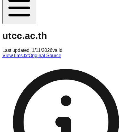
utcc.ac.th
Last updated:
1/11/2026
valid
View llms.txt
Original Source