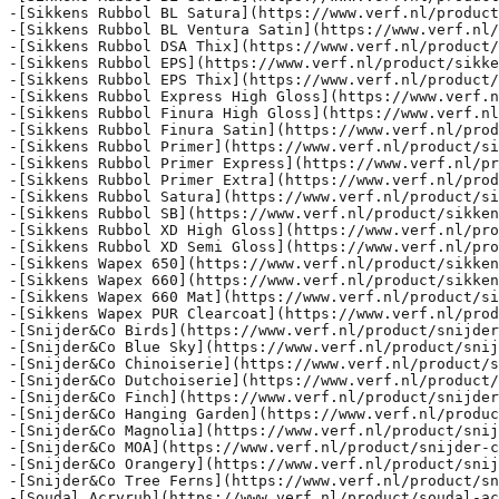
-[Sikkens Rubbol DSA Thix](https://www.verf.nl/product/
-[Sikkens Rubbol EPS](https://www.verf.nl/product/sikke
-[Sikkens Rubbol EPS Thix](https://www.verf.nl/product/
-[Sikkens Rubbol Express High Gloss](https://www.verf.n
-[Sikkens Rubbol Finura High Gloss](https://www.verf.nl
-[Sikkens Rubbol Finura Satin](https://www.verf.nl/prod
-[Sikkens Rubbol Primer](https://www.verf.nl/product/si
-[Sikkens Rubbol Primer Express](https://www.verf.nl/pr
-[Sikkens Rubbol Primer Extra](https://www.verf.nl/prod
-[Sikkens Rubbol Satura](https://www.verf.nl/product/si
-[Sikkens Rubbol SB](https://www.verf.nl/product/sikken
-[Sikkens Rubbol XD High Gloss](https://www.verf.nl/pro
-[Sikkens Rubbol XD Semi Gloss](https://www.verf.nl/pro
-[Sikkens Wapex 650](https://www.verf.nl/product/sikken
-[Sikkens Wapex 660](https://www.verf.nl/product/sikken
-[Sikkens Wapex 660 Mat](https://www.verf.nl/product/si
-[Sikkens Wapex PUR Clearcoat](https://www.verf.nl/prod
-[Snijder&Co Birds](https://www.verf.nl/product/snijder
-[Snijder&Co Blue Sky](https://www.verf.nl/product/snij
-[Snijder&Co Chinoiserie](https://www.verf.nl/product/s
-[Snijder&Co Dutchoiserie](https://www.verf.nl/product/
-[Snijder&Co Finch](https://www.verf.nl/product/snijder
-[Snijder&Co Hanging Garden](https://www.verf.nl/produc
-[Snijder&Co Magnolia](https://www.verf.nl/product/snij
-[Snijder&Co MOA](https://www.verf.nl/product/snijder-c
-[Snijder&Co Orangery](https://www.verf.nl/product/snij
-[Snijder&Co Tree Ferns](https://www.verf.nl/product/sn
-[Soudal Acryrub](https://www.verf.nl/product/soudal-ac