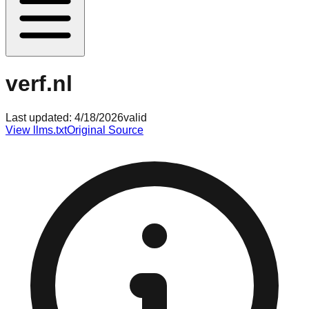
verf.nl
Last updated:
4/18/2026
valid
View llms.txt
Original Source