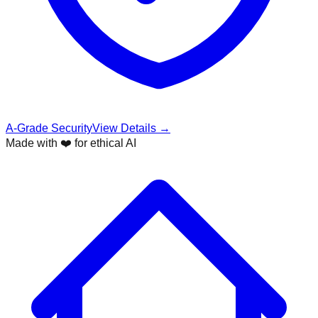
A-Grade Security
View Details →
Made with ❤️ for ethical AI