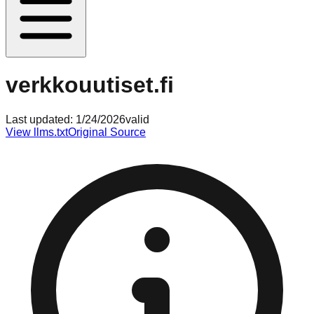
verkkouutiset.fi
Last updated:
1/24/2026
valid
View llms.txt
Original Source