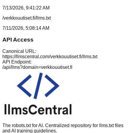
7/13/2026, 9:41:22 AM
/verkkouutiset.fi/llms.txt
7/11/2026, 5:08:14 AM
API Access
Canonical URL:
https://llmscentral.com/
verkkouutiset.fi
/llms.txt
API Endpoint:
/api/llms?domain=
verkkouutiset.fi
The robots.txt for AI. Centralized repository for llms.txt files
and AI training guidelines.