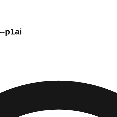
--p1ai