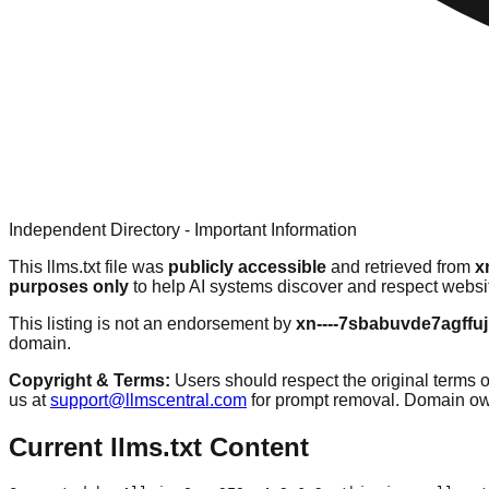
Independent Directory - Important Information
This llms.txt file was
publicly accessible
and retrieved from
x
purposes only
to help AI systems discover and respect websit
This listing is not an endorsement by
xn----7sbabuvde7agffuj
domain.
Copyright & Terms:
Users should respect the original terms o
us at
support@llmscentral.com
for prompt removal. Domain o
Current llms.txt Content